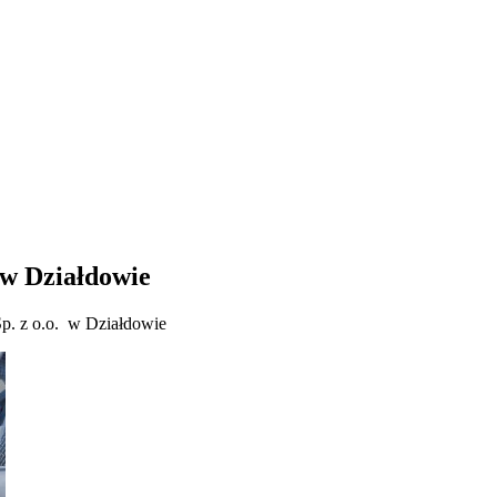
w Działdowie
z o.o. w Działdowie