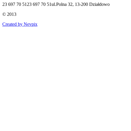
23 697 70 51
23 697 70 51
ul.Polna 32, 13-200 Działdowo
© 2013
Created by Nevpix