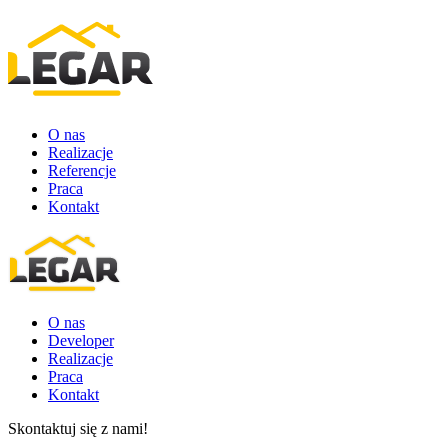
O nas
Realizacje
Referencje
Praca
Kontakt
O nas
Developer
Realizacje
Praca
Kontakt
Skontaktuj się z nami!